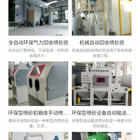
全自动环保气力回收喷砂房
机械自动回收喷砂房
综合运行费用低，节省能源；砂料回
机械自动回收喷砂房适用于各种表面
收循环方...
处理工程...
环保型喷砂机箱体手动喷砂机
环保型喷砂设备自动输送喷砂机
箱体手动喷砂机是一种新型的喷砂设
环保型自动输送喷砂机是一种现代化
备，它具...
的机械设...