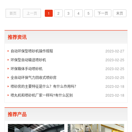
首页
上一页
1
2
3
4
5
下一页
末页
推荐资讯
自动环保型喷砂机操作规程
2023-02-27
环保型自动输送喷砂机
2023-02-25
环保箱体手动喷砂机
2023-02-25
全自动环保气力回收式喷砂房
2023-02-25
喷砂房的主要特征是什么？有什么作用吗？
2023-02-18
喷丸机和喷砂机厂家一样吗?有什么区别
2023-02-18
推荐产品