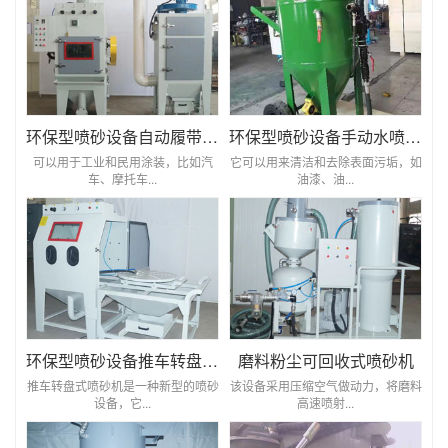
环保型喷砂设备自动履带式喷砂机
环保型喷砂设备手动水喷砂机
可以用于工业和民用涂装，比如汽
它可以用来清洁和去除表面污垢，如
车、摩托车...
油漆、油...
环保型喷砂设备推车转盘式喷砂机
磨料粉尘可回收式喷砂机
推车转盘式喷砂机是一种新型的喷砂
该设备采用压缩空气做动力，将磨料
设备，它...
高速喷射...