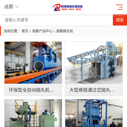
成都
搜索
当前位置：
首页
>
成都产品中心
>
成都抛丸机
环保型全自动抛丸机内外壁通过式抛丸清理机
大型悬链通过式抛丸清理机