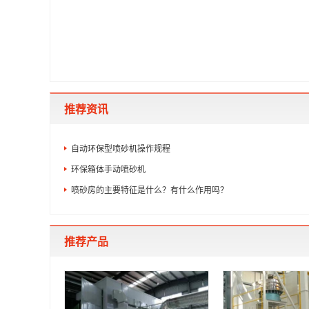
推荐资讯
自动环保型喷砂机操作规程
环保箱体手动喷砂机
喷砂房的主要特征是什么？有什么作用吗？
推荐产品