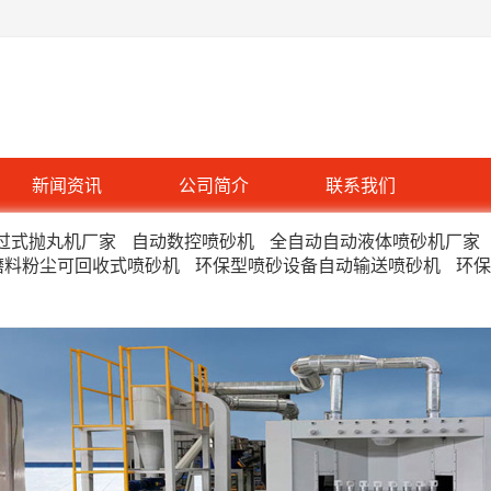
新闻资讯
公司简介
联系我们
过式抛丸机厂家
自动数控喷砂机
全自动自动液体喷砂机厂家
磨料粉尘可回收式喷砂机
环保型喷砂设备自动输送喷砂机
环保