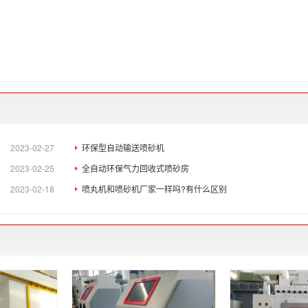
2023-02-27
环保型自动输送喷砂机
2023-02-25
全自动环保气力回收式喷砂房
2023-02-18
喷丸机和喷砂机厂家一样吗?有什么区别