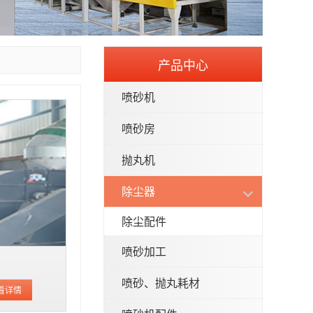
产品中心
喷砂机
喷砂房
抛丸机
除尘器
除尘配件
喷砂加工
喷砂、抛丸耗材
看详情